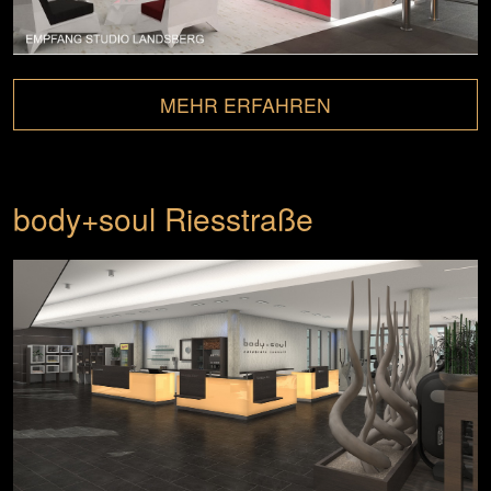
MEHR ERFAHREN
body+soul Riesstraße