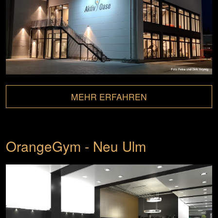
MEHR ERFAHREN
OrangeGym - Neu Ulm