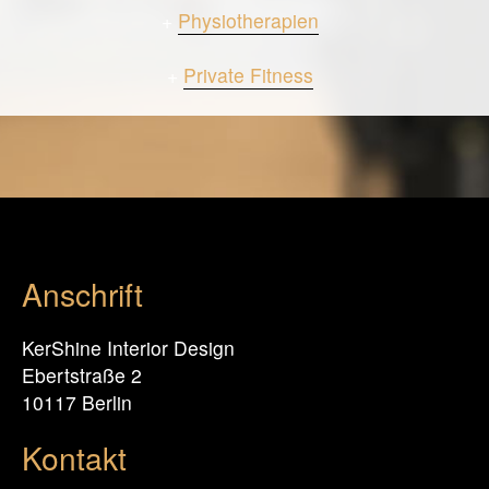
+
Physiotherapien
+
Private Fitness
Anschrift
KerShine Interior Design
Ebertstraße 2
10117 Berlin
Kontakt