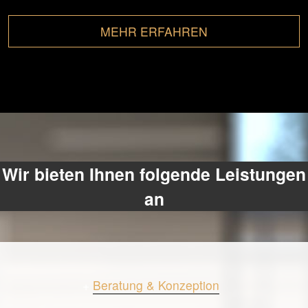
MEHR ERFAHREN
Wir bieten Ihnen folgende Leistungen
an
+
Beratung & Konzeption