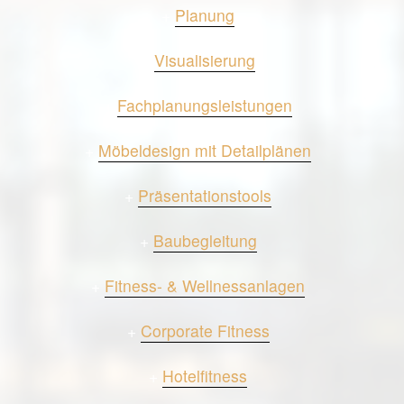
+
Planung
+
Visualisierung
+
Fachplanungsleistungen
+
Möbeldesign mit Detailplänen
+
Präsentationstools
+
Baubegleitung
+
Fitness- & Wellnessanlagen
+
Corporate Fitness
+
Hotelfitness