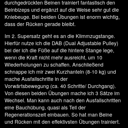
durchgedrückten Beinen trainiert fantastisch den
Beinbizeps und ergänzt auf die Weise sehr gut die
Kniebeuge. Bei beiden Übungen ist enorm wichtig,
dass der Rücken gerade bleibt.
Im 2. Supersatz geht es an die Klimmzugstange.
Hierfür nutze ich die DAB (Dual Adjustable Pulley)
bei der ich die Füße auf die hintere Stange lege,
wenn die Kraft nicht mehr ausreicht, um 10
Wiederholungen zu schaffen. Anschließend
schnappe ich mir zwei Kurzhanteln (8-10 kg) und
mache Ausfallschritte in der
Vorwärtsbewegung (ca. 40 Schritte/ Durchgang).
Von diesen beiden Übungen mache ich 3 Sätze im
Wechsel. Man kann auch nach den Ausfallschritten
eine Bauchübung, quasi als Teil der
Regenerationszeit einbauen. So hat man Beine
und Rücken mit den effektivsten Übungen trainiert.