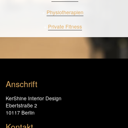
+
Physiotherapien
+
Private Fitness
Anschrift
KerShine Interior Design
Ebertstraße 2
10117 Berlin
Kontakt